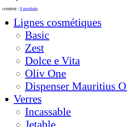
contient :
0
produits
Lignes cosmétiques
Basic
Zest
Dolce e Vita
Oliv One
Dispenser Mauritius O
Verres
Incassable
Jetable