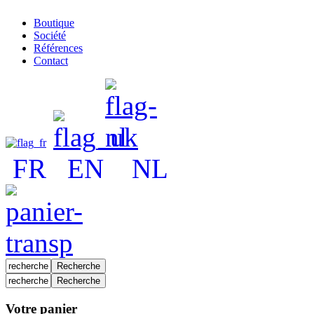
Boutique
Société
Références
Contact
FR
EN
NL
Votre panier