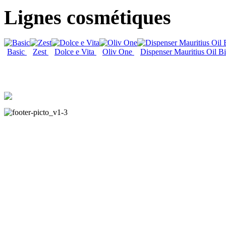
Lignes cosmétiques
Basic
Zest
Dolce e Vita
Oliv One
Dispenser Mauritius Oil B