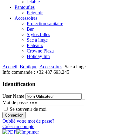
Jetable
Pantoufles
Peignoir
Accessoires
Protection sanitaire
Bar
Stylos-billes
Sac à linge
Plateaux
Crowne Plaza
Holiday Inn
Accueil
Boutique
Accessoires
Sac à linge
Info commande :
+32 487 693.245
Identification
User Name
Mot de passe
Se souvenir de moi
Oublié votre mot de passe?
Créer un compte