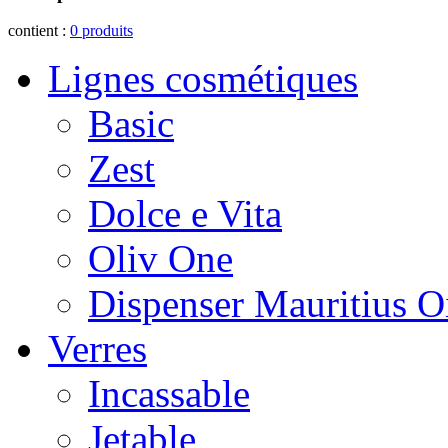
contient :
0
produits
Lignes cosmétiques
Basic
Zest
Dolce e Vita
Oliv One
Dispenser Mauritius O
Verres
Incassable
Jetable