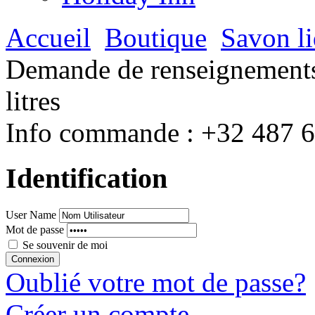
Accueil
Boutique
Savon li
Demande de renseignements 
litres
Info commande :
+32 487 
Identification
User Name
Mot de passe
Se souvenir de moi
Oublié votre mot de passe?
Créer un compte