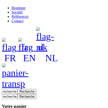
Boutique
Société
Références
Contact
FR
EN
NL
Votre panier