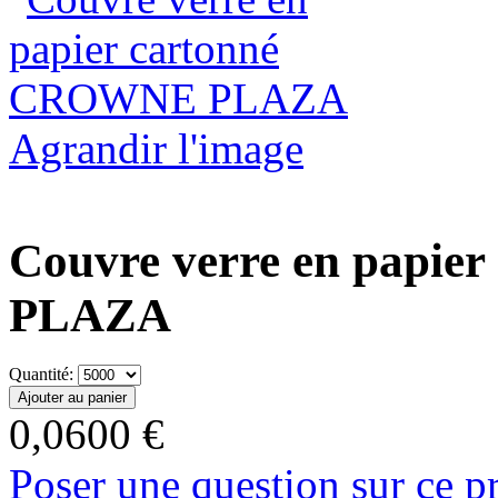
Agrandir l'image
Couvre verre en papi
PLAZA
Quantité:
0,0600 €
Poser une question sur ce p