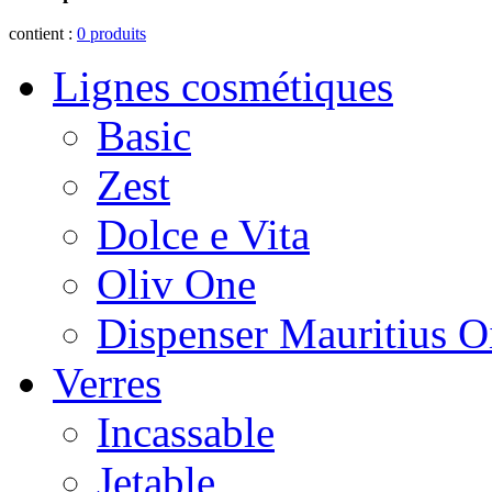
contient :
0
produits
Lignes cosmétiques
Basic
Zest
Dolce e Vita
Oliv One
Dispenser Mauritius O
Verres
Incassable
Jetable