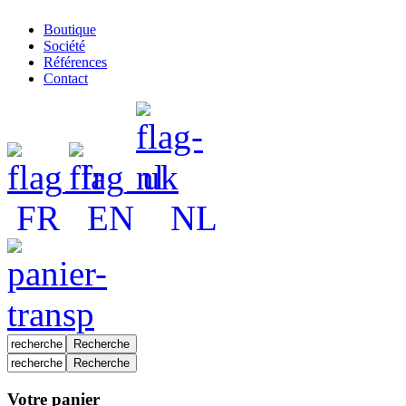
Boutique
Société
Références
Contact
FR
EN
NL
Votre panier